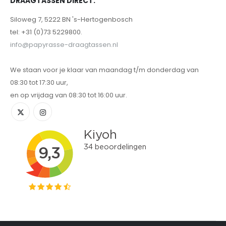
DRAAGTASSEN DIRECT.
Siloweg 7, 5222 BN 's-Hertogenbosch
tel: +31 (0)73 5229800.
info@papyrasse-draagtassen.nl
We staan voor je klaar van maandag t/m donderdag van
08:30 tot 17:30 uur,
en op vrijdag van 08:30 tot 16:00 uur.