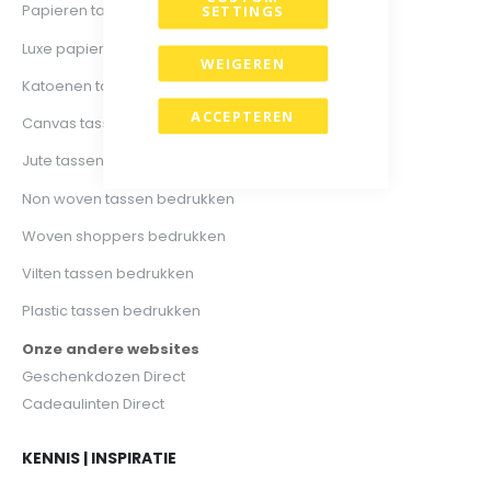
SETTINGS
Papieren tassen bedrukken
Luxe papieren tassen bedrukken
WEIGEREN
Katoenen tassen bedrukken
ACCEPTEREN
Canvas tassen bedrukken
Jute tassen bedrukken
Non woven tassen bedrukken
Woven shoppers bedrukken
Vilten tassen bedrukken
Plastic tassen bedrukken
Onze andere websites
Geschenkdozen Direct
Cadeaulinten Direct
KENNIS | INSPIRATIE