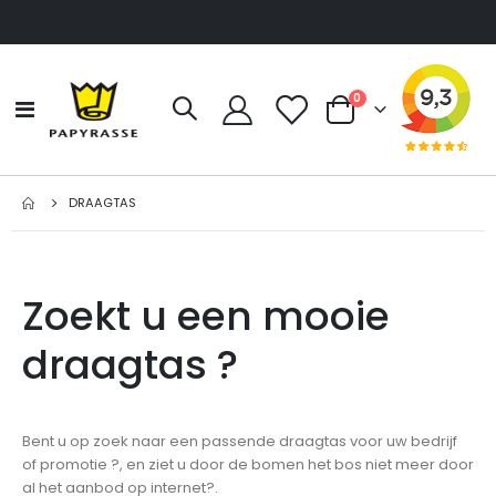
producten
0
Toggle
Cart
Nav
DRAAGTAS
Zoekt u een mooie
draagtas ?
Bent u op zoek naar een passende draagtas voor uw bedrijf
of promotie ?, en ziet u door de bomen het bos niet meer door
al het aanbod op internet?.