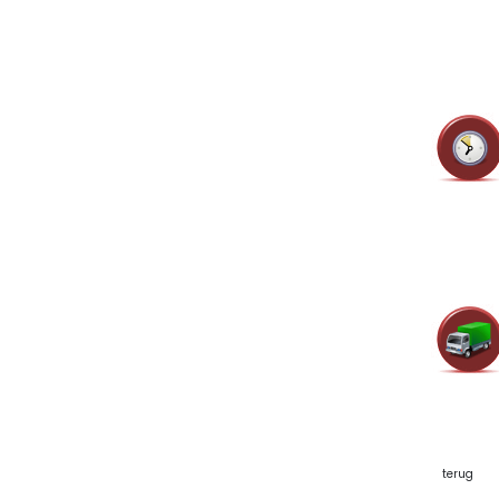
terug