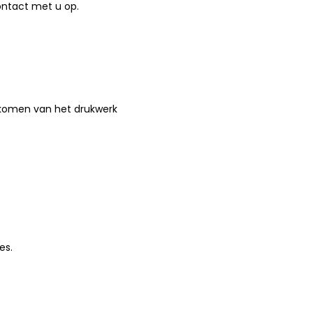
ontact met u op.
edkomen van het drukwerk
es.