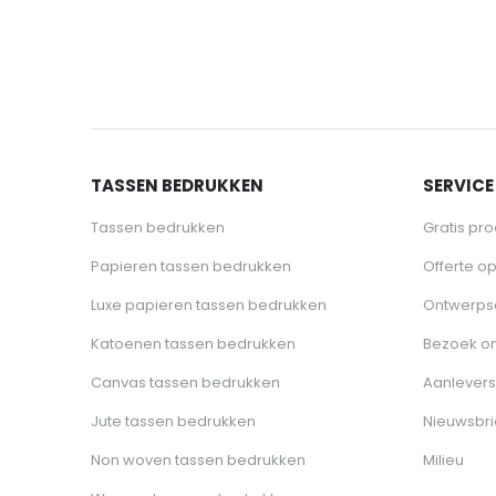
TASSEN BEDRUKKEN
SERVICE
Tassen bedrukken
Gratis pr
Papieren tassen bedrukken
Offerte o
Luxe papieren tassen bedrukken
Ontwerps
Katoenen tassen bedrukken
Bezoek o
Canvas tassen bedrukken
Aanlevers
Jute tassen bedrukken
Nieuwsbri
Non woven tassen bedrukken
Milieu