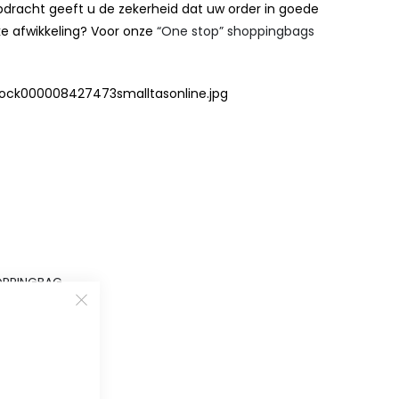
dracht geeft u de zekerheid dat uw order in goede
ke afwikkeling? Voor onze
“One stop” shoppingbags
OPPINGBAG