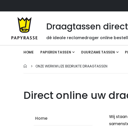
Draagtassen direc
dé ideale reclamedrager online bestel
HOME
PAPIEREN TASSEN
DUURZAME TASSEN
P
ONZE WERKWIJZE BEDRUKTE DRAAGTASSEN
Direct online uw dr
Wij staan
Home
samenstel