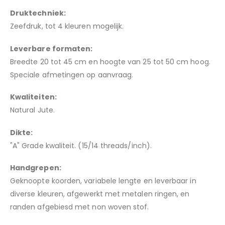
Druktechniek:
Zeefdruk, tot 4 kleuren mogelijk.
Leverbare formaten:
Breedte 20 tot 45 cm en hoogte van 25 tot 50 cm hoog.
Speciale afmetingen op aanvraag.
Kwaliteiten:
Natural Jute.
Dikte:
"A" Grade kwaliteit. (15/14 threads/inch).
Handgrepen:
Geknoopte koorden, variabele lengte en leverbaar in
diverse kleuren, afgewerkt met metalen ringen, en
randen afgebiesd met non woven stof.