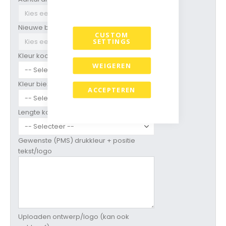
Nieuwe bedrukking ?
CUSTOM
SETTINGS
Kleur koorden
WEIGEREN
Kleur biezen
ACCEPTEREN
Lengte koorden
Gewenste (PMS) drukkleur + positie
tekst/logo
Uploaden ontwerp/logo (kan ook