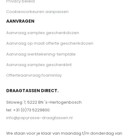
Privacy beleid
Cookievoorkeuren aanpassen
AANVRAGEN
Aanvraag samples geschenkdozen
Aanvraag op maat offerte geschenkdozen
Aanvraag werktekening-template
Aanvraag samples geschenklint
Offerteaanvraag foaminlay
DRAAGTASSEN DIRECT.
Siloweg 7, 5222 BN 's-Hertogenbosch
tel: +31 (0)73 5229800.
info@papyrasse-draagtassen.nl
We staan voor je klaar van maandag t/m donderdag van