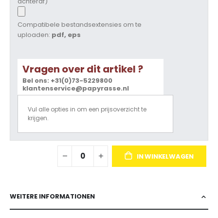
achteraf)
Compatibele bestandsextensies om te
uploaden:
pdf, eps
Vragen over dit artikel ?
Bel ons: +31(0)73-5229800
klantenservice@papyrasse.nl
Vul alle opties in om een prijsoverzicht te
krijgen.
IN WINKELWAGEN
WEITERE INFORMATIONEN