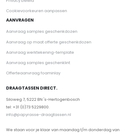
Privacy beleid
Cookievoorkeuren aanpassen
AANVRAGEN
Aanvraag samples geschenkdozen
Aanvraag op maat offerte geschenkdozen
Aanvraag werktekening-template
Aanvraag samples geschenklint
Offerteaanvraag foaminlay
DRAAGTASSEN DIRECT.
Siloweg 7, 5222 BN 's-Hertogenbosch
tel: +31 (0)73 5229800.
info@papyrasse-draagtassen.nl
We staan voor je klaar van maandag t/m donderdag van