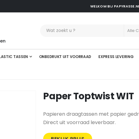
WELKOM BIJ PAPYRASSE.N
t
len
LASTIC TASSEN
ONBEDRUKT UIT VOORRAAD
EXPRESS LEVERING
Paper Toptwist WIT
Papieren draagtassen met papier gedr
Direct uit voorraad leverbaar.
BEKIJK PRIJS