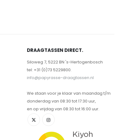
DRAAGTASSEN DIRECT.
Siloweg 7, 5222 BN 's-Hertogenbosch
tel: +31 (0)73 5229800.
info@papyrasse-draagtassen.nl
We staan voor je klaar van maandag t/m
donderdag van 08:30 tot 17:30 uur,
en op vrijdag van 08:30 tot 16:00 uur.