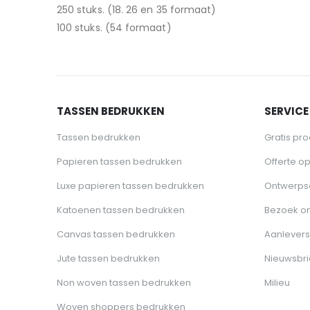
250 stuks. (18. 26 en 35 formaat)
100 stuks. (54 formaat)
TASSEN BEDRUKKEN
SERVICE
Tassen bedrukken
Gratis pr
Papieren tassen bedrukken
Offerte o
Luxe papieren tassen bedrukken
Ontwerps
Katoenen tassen bedrukken
Bezoek o
Canvas tassen bedrukken
Aanlevers
Jute tassen bedrukken
Nieuwsbri
Non woven tassen bedrukken
Milieu
Woven shoppers bedrukken